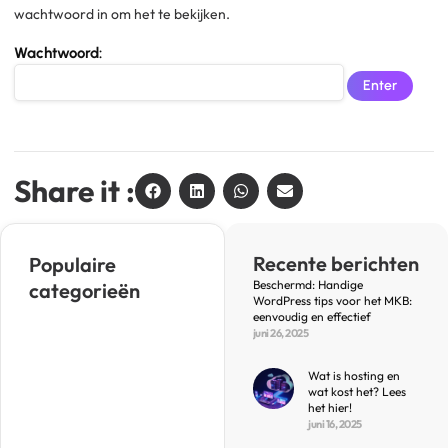
wachtwoord in om het te bekijken.
Wachtwoord:
Share it :
Recente berichten
Populaire
Beschermd: Handige
categorieën
WordPress tips voor het MKB:
eenvoudig en effectief
juni 26, 2025
Wat is hosting en
wat kost het? Lees
het hier!
juni 16, 2025