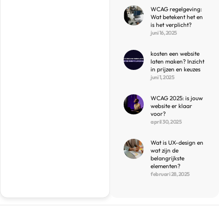
WCAG regelgeving:
Wat betekent het en
is het verplicht?
juni 16, 2025
kosten een website
laten maken? Inzicht
in prijzen en keuzes
juni 1, 2025
WCAG 2025: is jouw
website er klaar
voor?
april 30, 2025
Wat is UX-design en
wat zijn de
belangrijkste
elementen?
februari 28, 2025