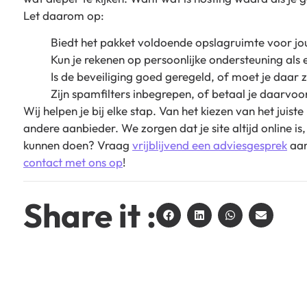
Let daarom op:
Biedt het pakket voldoende opslagruimte voor jo
Kun je rekenen op persoonlijke ondersteuning als 
Is de beveiliging goed geregeld, of moet je daar 
Zijn spamfilters inbegrepen, of betaal je daarvoo
Wij helpen je bij elke stap. Van het kiezen van het juis
andere aanbieder. We zorgen dat je site altijd online is
kunnen doen? Vraag
vrijblijvend een advies
g
esprek
aan
contact met ons op
!
Share it :