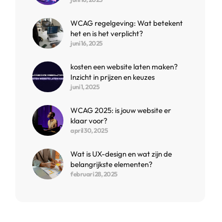
WCAG regelgeving: Wat betekent
het en is het verplicht?
juni 16, 2025
kosten een website laten maken?
Inzicht in prijzen en keuzes
juni 1, 2025
WCAG 2025: is jouw website er
klaar voor?
april 30, 2025
Wat is UX-design en wat zijn de
belangrijkste elementen?
februari 28, 2025