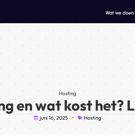
Wat we doen
Hosting
ng en wat kost het? L
juni 16, 2025
Hosting