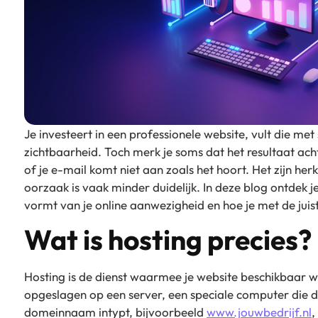
Je investeert in een professionele website, vult die met
zichtbaarheid. Toch merk je soms dat het resultaat acht
of je e-mail komt niet aan zoals het hoort. Het zijn h
oorzaak is vaak minder duidelijk. In deze blog ontdek j
vormt van je online aanwezigheid en hoe je met de juis
Wat is hosting precies?
Hosting is de dienst waarmee je website beschikbaar wo
opgeslagen op een server, een speciale computer die 
domeinnaam intypt, bijvoorbeeld
www.jouwbedrijf.nl
,