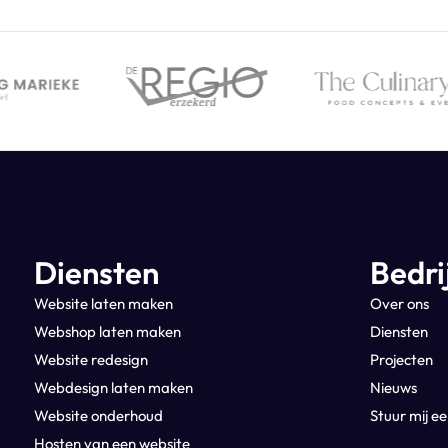
Diensten
Bedri
Website laten maken
Over ons
Webshop laten maken
Diensten
Website redesign
Projecten
Webdesign laten maken
Nieuws
Website onderhoud
Stuur mij ee
Hosten van een website