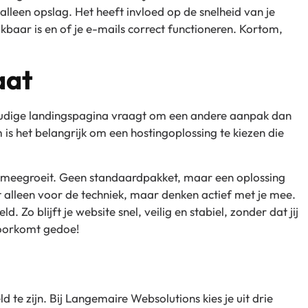
alleen opslag. Het heeft invloed op de snelheid van je
ikbaar is en of je e-mails correct functioneren. Kortom,
aat
voudige landingspagina vraagt om een andere aanpak dan
 het belangrijk om een hostingoplossing te kiezen die
je meegroeit. Geen standaardpakket, maar een oplossing
t alleen voor de techniek, maar denken actief met je mee.
. Zo blijft je website snel, veilig en stabiel, zonder dat jij
voorkomt gedoe!
 te zijn. Bij Langemaire Websolutions kies je uit drie