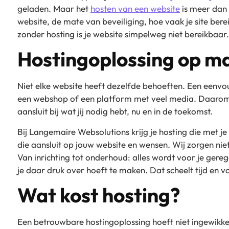
geladen. Maar het
hosten van een website
is meer dan 
website, de mate van beveiliging, hoe vaak je site bere
zonder hosting is je website simpelweg niet bereikbaar.
Hostingoplossing op m
Niet elke website heeft dezelfde behoeften. Een een
een webshop of een platform met veel media. Daarom is
aansluit bij wat jij nodig hebt, nu en in de toekomst.
Bij Langemaire Websolutions krijg je hosting die met 
die aansluit op jouw website en wensen. Wij zorgen nie
Van inrichting tot onderhoud: alles wordt voor je geregeld
je daar druk over hoeft te maken. Dat scheelt tijd en 
Wat kost hosting?
Een betrouwbare hostingoplossing hoeft niet ingewikkeld