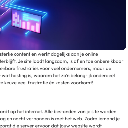
 sterke content en werkt dagelijks aan je online
erblijft. Je site laadt langzaam, is af en toe onbereikbaar
erkenbare frustraties voor veel ondernemers, maar de
e wat hosting is, waarom het zo’n belangrijk onderdeel
te keuze veel frustratie én kosten voorkomt!
rdt op het internet. Alle bestanden van je site worden
dag en nacht verbonden is met het web. Zodra iemand je
 zorgt die server ervoor dat jouw website wordt