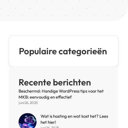
Populaire categorieën
Recente berichten
Beschermd: Handige WordPress tips voor het
MKB: eenvoudig en effectief
juni 26, 2025
Wat is hosting en wat kost het? Lees
het hier!
juni 16, 2025